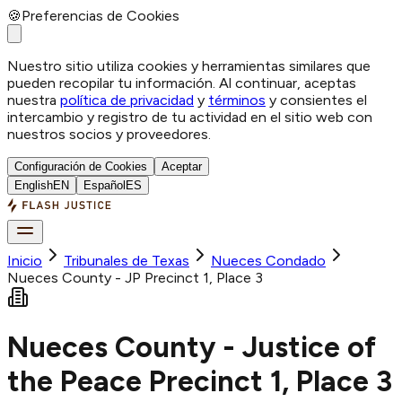
🍪
Preferencias de Cookies
Nuestro sitio utiliza cookies y herramientas similares que
pueden recopilar tu información. Al continuar, aceptas
nuestra
política de privacidad
y
términos
y consientes el
intercambio y registro de tu actividad en el sitio web con
nuestros socios y proveedores.
Configuración de Cookies
Aceptar
English
EN
Español
ES
Inicio
Tribunales de Texas
Nueces
Condado
Nueces County - JP Precinct 1, Place 3
Nueces County - Justice of
the Peace Precinct 1, Place 3