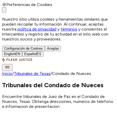
🍪
Preferencias de Cookies
Nuestro sitio utiliza cookies y herramientas similares que
pueden recopilar tu información. Al continuar, aceptas
nuestra
política de privacidad
y
términos
y consientes el
intercambio y registro de tu actividad en el sitio web con
nuestros socios y proveedores.
Configuración de Cookies
Aceptar
English
EN
Español
ES
Inicio
/
Tribunales de Texas
/
Condado de Nueces
Tribunales del Condado de Nueces
Encuentre tribunales de Juez de Paz en el Condado de
Nueces, Texas. Obtenga direcciones, numeros de telefono
e informacion de presentacion.