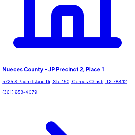
Nueces County - JP Precinct 2, Place 1
5725 S Padre Island Dr, Ste 150, Corpus Christi, TX 78412
(361) 853-4079