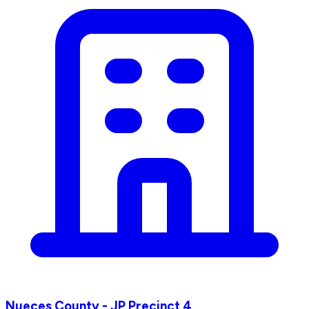
Nueces County - JP Precinct 4