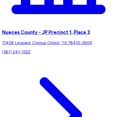
Nueces County - JP Precinct 1, Place 3
11408 Leopard, Corpus Christi, TX 78410-2600
(361) 241-1222