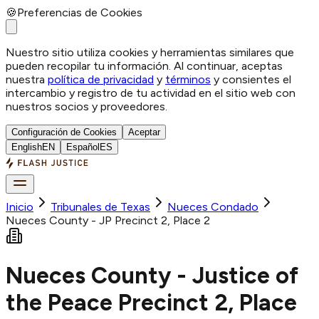
🍪
Preferencias de Cookies
Nuestro sitio utiliza cookies y herramientas similares que
pueden recopilar tu información. Al continuar, aceptas
nuestra
política de privacidad
y
términos
y consientes el
intercambio y registro de tu actividad en el sitio web con
nuestros socios y proveedores.
Configuración de Cookies
Aceptar
English
EN
Español
ES
Inicio
Tribunales de Texas
Nueces
Condado
Nueces County - JP Precinct 2, Place 2
Nueces County - Justice of
the Peace Precinct 2, Place