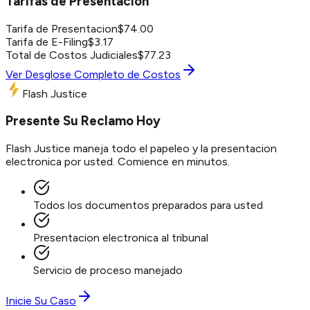
Tarifas de Presentacion
Tarifa de Presentacion
$
74.00
Tarifa de E-Filing
$
3.17
Total de Costos Judiciales
$
77.23
Ver Desglose Completo de Costos
Flash Justice
Presente Su Reclamo Hoy
Flash Justice maneja todo el papeleo y la presentacion
electronica por usted. Comience en minutos.
Todos los documentos preparados para usted
Presentacion electronica al tribunal
Servicio de proceso manejado
Inicie Su Caso