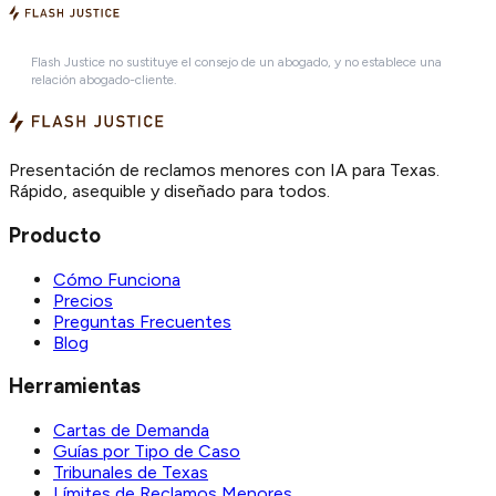
Flash Justice no sustituye el consejo de un abogado, y no establece una
relación abogado-cliente.
Presentación de reclamos menores con IA para Texas.
Rápido, asequible y diseñado para todos.
Producto
Cómo Funciona
Precios
Preguntas Frecuentes
Blog
Herramientas
Cartas de Demanda
Guías por Tipo de Caso
Tribunales de Texas
Límites de Reclamos Menores