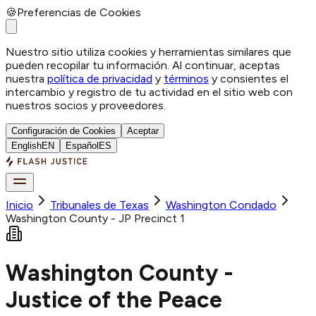
🍪
Preferencias de Cookies
Nuestro sitio utiliza cookies y herramientas similares que
pueden recopilar tu información. Al continuar, aceptas
nuestra
política de privacidad
y
términos
y consientes el
intercambio y registro de tu actividad en el sitio web con
nuestros socios y proveedores.
Configuración de Cookies
Aceptar
English
EN
Español
ES
Inicio
Tribunales de Texas
Washington
Condado
Washington County - JP Precinct 1
Washington County -
Justice of the Peace