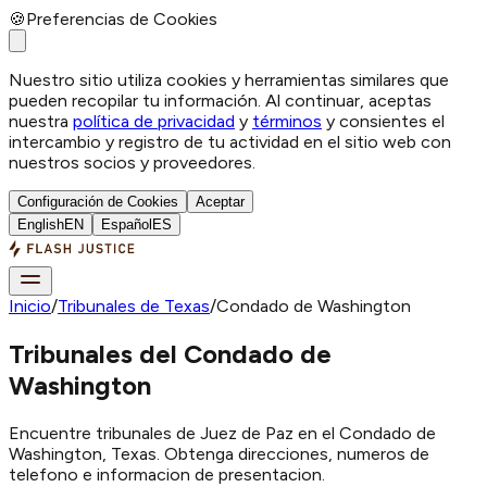
🍪
Preferencias de Cookies
Nuestro sitio utiliza cookies y herramientas similares que
pueden recopilar tu información. Al continuar, aceptas
nuestra
política de privacidad
y
términos
y consientes el
intercambio y registro de tu actividad en el sitio web con
nuestros socios y proveedores.
Configuración de Cookies
Aceptar
English
EN
Español
ES
Inicio
/
Tribunales de Texas
/
Condado de Washington
Tribunales del Condado de
Washington
Encuentre tribunales de Juez de Paz en el Condado de
Washington, Texas. Obtenga direcciones, numeros de
telefono e informacion de presentacion.