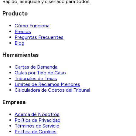
Rápido, asequible y diseñado para todos.
Producto
Cómo Funciona
Precios
Preguntas Frecuentes
Blog
Herramientas
Cartas de Demanda
Guías por Tipo de Caso
Tribunales de Texas
Límites de Reclamos Menores
Calculadora de Costos del Tribunal
Empresa
Acerca de Nosotros
Política de Privacidad
Términos de Servicio
Política de Cookies