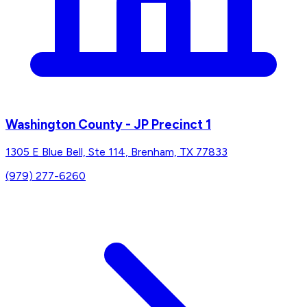
Washington County - JP Precinct 1
1305 E Blue Bell, Ste 114, Brenham, TX 77833
(979) 277-6260