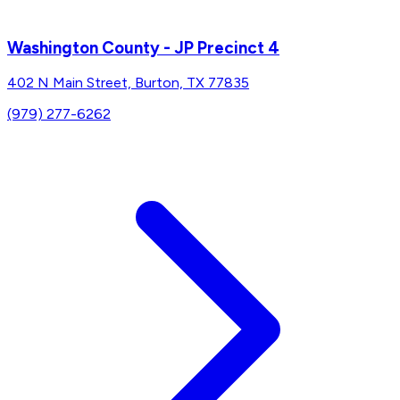
Washington County - JP Precinct 4
402 N Main Street, Burton, TX 77835
(979) 277-6262