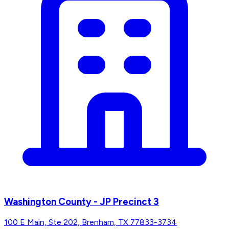
Washington County - JP Precinct 3
100 E Main, Ste 202, Brenham, TX 77833-3734