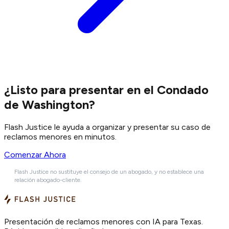
¿Listo para presentar en el Condado
de Washington?
Flash Justice le ayuda a organizar y presentar su caso de
reclamos menores en minutos.
Comenzar Ahora
Flash Justice no sustituye el consejo de un abogado, y no establece una
relación abogado-cliente.
Presentación de reclamos menores con IA para Texas.