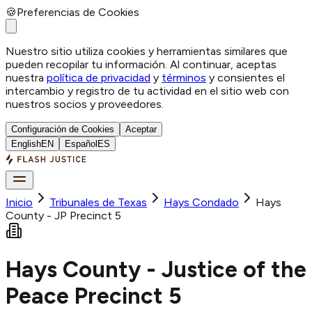
🍪
Preferencias de Cookies
Nuestro sitio utiliza cookies y herramientas similares que
pueden recopilar tu información. Al continuar, aceptas
nuestra
política de privacidad
y
términos
y consientes el
intercambio y registro de tu actividad en el sitio web con
nuestros socios y proveedores.
Configuración de Cookies
Aceptar
English
EN
Español
ES
Inicio
Tribunales de Texas
Hays
Condado
Hays
County - JP Precinct 5
Hays County - Justice of the
Peace Precinct 5