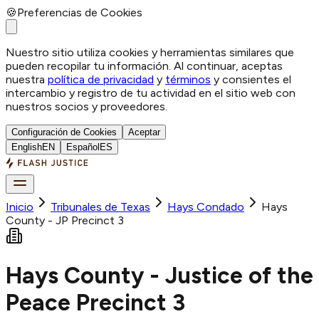
🍪
Preferencias de Cookies
Nuestro sitio utiliza cookies y herramientas similares que
pueden recopilar tu información. Al continuar, aceptas
nuestra
política de privacidad
y
términos
y consientes el
intercambio y registro de tu actividad en el sitio web con
nuestros socios y proveedores.
Configuración de Cookies
Aceptar
English
EN
Español
ES
Inicio
Tribunales de Texas
Hays
Condado
Hays
County - JP Precinct 3
Hays County - Justice of the
Peace Precinct 3