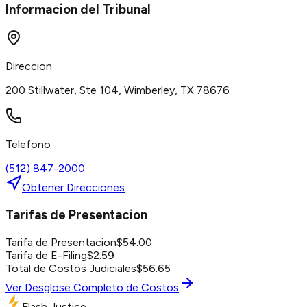
Informacion del Tribunal
Direccion
200 Stillwater, Ste 104, Wimberley, TX 78676
Telefono
(512) 847-2000
Obtener Direcciones
Tarifas de Presentacion
Tarifa de Presentacion
$
54.00
Tarifa de E-Filing
$
2.59
Total de Costos Judiciales
$
56.65
Ver Desglose Completo de Costos
Flash Justice