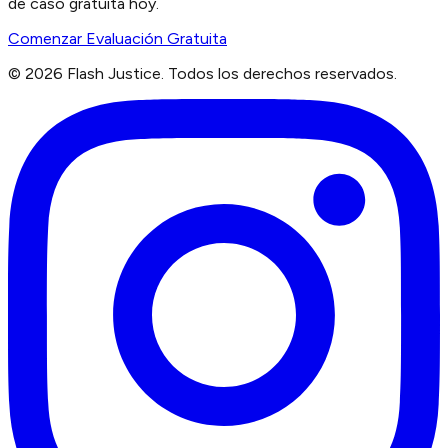
de caso gratuita hoy.
Comenzar Evaluación Gratuita
©
2026
Flash Justice.
Todos los derechos reservados.