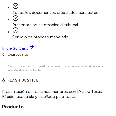
Todos los documentos preparados para usted
Presentacion electronica al tribunal
Servicio de proceso manejado
Inicie Su Caso
Flash Justice no sustituye el consejo de un abogado, y no establece una
relación abogado-cliente.
Presentación de reclamos menores con IA para Texas.
Rápido, asequible y diseñado para todos.
Producto