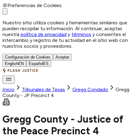
🍪
Preferencias de Cookies
Nuestro sitio utiliza cookies y herramientas similares que
pueden recopilar tu información. Al continuar, aceptas
nuestra
política de privacidad
y
términos
y consientes el
intercambio y registro de tu actividad en el sitio web con
nuestros socios y proveedores.
Configuración de Cookies
Aceptar
English
EN
Español
ES
Inicio
Tribunales de Texas
Gregg
Condado
Gregg
County - JP Precinct 4
Gregg County - Justice of
the Peace Precinct 4