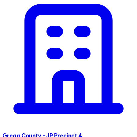
Gregg County - JP Precinct 4