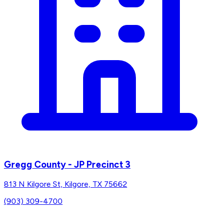
Gregg County - JP Precinct 3
813 N Kilgore St, Kilgore, TX 75662
(903) 309-4700