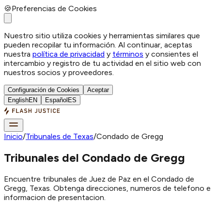
🍪
Preferencias de Cookies
Nuestro sitio utiliza cookies y herramientas similares que
pueden recopilar tu información. Al continuar, aceptas
nuestra
política de privacidad
y
términos
y consientes el
intercambio y registro de tu actividad en el sitio web con
nuestros socios y proveedores.
Configuración de Cookies
Aceptar
English
EN
Español
ES
Inicio
/
Tribunales de Texas
/
Condado de Gregg
Tribunales del Condado de Gregg
Encuentre tribunales de Juez de Paz en el Condado de
Gregg, Texas. Obtenga direcciones, numeros de telefono e
informacion de presentacion.