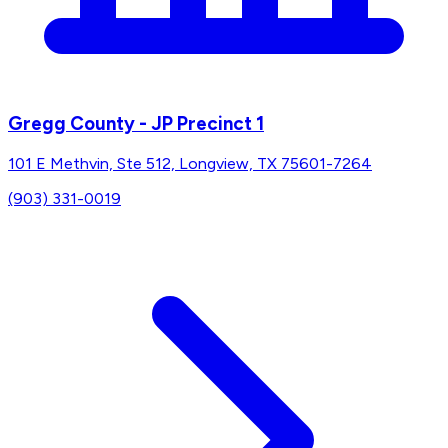
Gregg County - JP Precinct 1
101 E Methvin, Ste 512, Longview, TX 75601-7264
(903) 331-0019