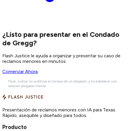
¿Listo para presentar en el Condado
de Gregg?
Flash Justice le ayuda a organizar y presentar su caso de
reclamos menores en minutos.
Comenzar Ahora
Flash Justice no sustituye el consejo de un abogado, y no establece una
relación abogado-cliente.
Presentación de reclamos menores con IA para Texas.
Rápido, asequible y diseñado para todos.
Producto