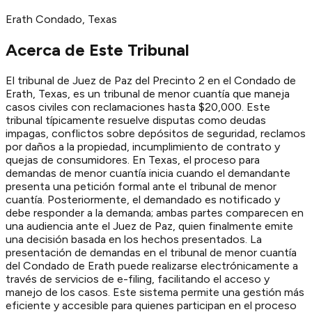
Erath
Condado
, Texas
Acerca de Este Tribunal
El tribunal de Juez de Paz del Precinto 2 en el Condado de
Erath, Texas, es un tribunal de menor cuantía que maneja
casos civiles con reclamaciones hasta $20,000. Este
tribunal típicamente resuelve disputas como deudas
impagas, conflictos sobre depósitos de seguridad, reclamos
por daños a la propiedad, incumplimiento de contrato y
quejas de consumidores. En Texas, el proceso para
demandas de menor cuantía inicia cuando el demandante
presenta una petición formal ante el tribunal de menor
cuantía. Posteriormente, el demandado es notificado y
debe responder a la demanda; ambas partes comparecen en
una audiencia ante el Juez de Paz, quien finalmente emite
una decisión basada en los hechos presentados. La
presentación de demandas en el tribunal de menor cuantía
del Condado de Erath puede realizarse electrónicamente a
través de servicios de e-filing, facilitando el acceso y
manejo de los casos. Este sistema permite una gestión más
eficiente y accesible para quienes participan en el proceso