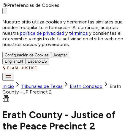
🍪
Preferencias de Cookies
Nuestro sitio utiliza cookies y herramientas similares que
pueden recopilar tu información. Al continuar, aceptas
nuestra
política de privacidad
y
términos
y consientes el
intercambio y registro de tu actividad en el sitio web con
nuestros socios y proveedores.
Configuración de Cookies
Aceptar
English
EN
Español
ES
Inicio
Tribunales de Texas
Erath
Condado
Erath
County - JP Precinct 2
Erath County - Justice of
the Peace Precinct 2