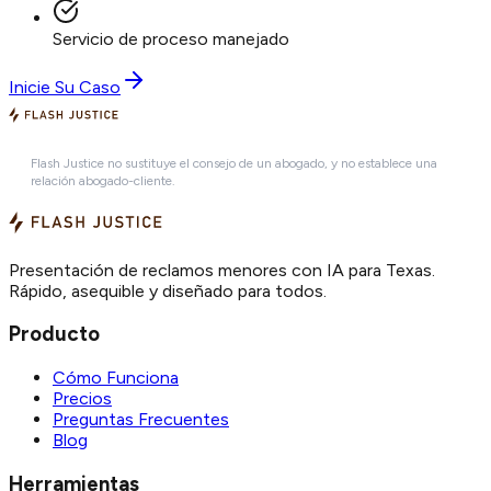
Servicio de proceso manejado
Inicie Su Caso
Flash Justice no sustituye el consejo de un abogado, y no establece una
relación abogado-cliente.
Presentación de reclamos menores con IA para Texas.
Rápido, asequible y diseñado para todos.
Producto
Cómo Funciona
Precios
Preguntas Frecuentes
Blog
Herramientas