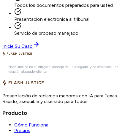
Todos los documentos preparados para usted
Presentacion electronica al tribunal
Servicio de proceso manejado
Inicie Su Caso
Flash Justice no sustituye el consejo de un abogado, y no establece una
relación abogado-cliente.
Presentación de reclamos menores con IA para Texas.
Rápido, asequible y diseñado para todos.
Producto
Cómo Funciona
Precios