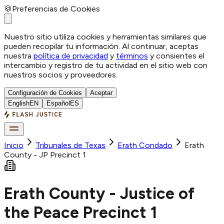
🍪
Preferencias de Cookies
Nuestro sitio utiliza cookies y herramientas similares que
pueden recopilar tu información. Al continuar, aceptas
nuestra
política de privacidad
y
términos
y consientes el
intercambio y registro de tu actividad en el sitio web con
nuestros socios y proveedores.
Configuración de Cookies
Aceptar
English
EN
Español
ES
Inicio
Tribunales de Texas
Erath
Condado
Erath
County - JP Precinct 1
Erath County - Justice of
the Peace Precinct 1