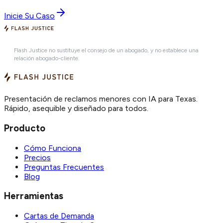
Inicie Su Caso
Flash Justice no sustituye el consejo de un abogado, y no establece una
relación abogado-cliente.
Presentación de reclamos menores con IA para Texas.
Rápido, asequible y diseñado para todos.
Producto
Cómo Funciona
Precios
Preguntas Frecuentes
Blog
Herramientas
Cartas de Demanda