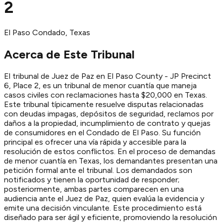
2
El Paso
Condado
, Texas
Acerca de Este Tribunal
El tribunal de Juez de Paz en El Paso County - JP Precinct
6, Place 2, es un tribunal de menor cuantía que maneja
casos civiles con reclamaciones hasta $20,000 en Texas.
Este tribunal típicamente resuelve disputas relacionadas
con deudas impagas, depósitos de seguridad, reclamos por
daños a la propiedad, incumplimiento de contrato y quejas
de consumidores en el Condado de El Paso. Su función
principal es ofrecer una vía rápida y accesible para la
resolución de estos conflictos. En el proceso de demandas
de menor cuantía en Texas, los demandantes presentan una
petición formal ante el tribunal. Los demandados son
notificados y tienen la oportunidad de responder;
posteriormente, ambas partes comparecen en una
audiencia ante el Juez de Paz, quien evalúa la evidencia y
emite una decisión vinculante. Este procedimiento está
diseñado para ser ágil y eficiente, promoviendo la resolución