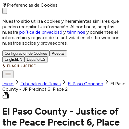
🍪
Preferencias de Cookies
Nuestro sitio utiliza cookies y herramientas similares que
pueden recopilar tu información. Al continuar, aceptas
nuestra
política de privacidad
y
términos
y consientes el
intercambio y registro de tu actividad en el sitio web con
nuestros socios y proveedores.
Configuración de Cookies
Aceptar
English
EN
Español
ES
Inicio
Tribunales de Texas
El Paso
Condado
El Paso
County - JP Precinct 6, Place 2
El Paso County - Justice of
the Peace Precinct 6, Place