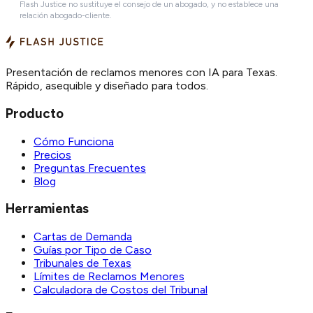
Flash Justice no sustituye el consejo de un abogado, y no establece una
relación abogado-cliente.
Presentación de reclamos menores con IA para Texas.
Rápido, asequible y diseñado para todos.
Producto
Cómo Funciona
Precios
Preguntas Frecuentes
Blog
Herramientas
Cartas de Demanda
Guías por Tipo de Caso
Tribunales de Texas
Límites de Reclamos Menores
Calculadora de Costos del Tribunal