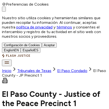
🍪
Preferencias de Cookies
Nuestro sitio utiliza cookies y herramientas similares que
pueden recopilar tu información. Al continuar, aceptas
nuestra
política de privacidad
y
términos
y consientes el
intercambio y registro de tu actividad en el sitio web con
nuestros socios y proveedores.
Configuración de Cookies
Aceptar
English
EN
Español
ES
Inicio
Tribunales de Texas
El Paso
Condado
El Paso
County - JP Precinct 1
El Paso County - Justice of
the Peace Precinct 1