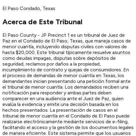
El Paso
Condado
, Texas
Acerca de Este Tribunal
El Paso County - JP Precinct 1 es un tribunal de Juez de
Paz en el Condado de El Paso, Texas, que maneja casos de
menor cuantía, incluyendo disputas civiles con valores de
hasta $20,000. Este tribunal típicamente resuelve asuntos
como deudas impagas, disputas sobre depósitos de
seguridad, reclamos por daños a la propiedad,
incumplimiento de contrato y quejas de consumidores. En
el proceso de demandas de menor cuantía en Texas, los
demandantes inician presentando una petición formal ante
el tribunal de menor cuantía. Los demandados reciben una
notificación para responder y ambas partes deben
comparecer en una audiencia ante el Juez de Paz, quien
evalúa la evidencia y emite una decisión basada en los
hechos presentados. La presentación de casos en el
tribunal de menor cuantía en el Condado de El Paso puede
realizarse electrónicamente mediante servicios de e-filing,
facilitando el acceso y la gestión de los documentos legales
de manera eficiente. Este sistema permite que los usuarios