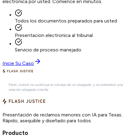
electronica por usted. Comience en minutos.
Todos los documentos preparados para usted
Presentacion electronica al tribunal
Servicio de proceso manejado
Inicie Su Caso
Flash Justice no sustituye el consejo de un abogado, y no establece una
relación abogado-cliente.
Presentación de reclamos menores con IA para Texas.
Rápido, asequible y diseñado para todos.
Producto