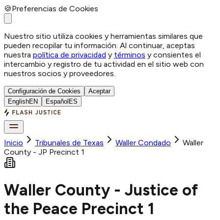
🍪
Preferencias de Cookies
Nuestro sitio utiliza cookies y herramientas similares que
pueden recopilar tu información. Al continuar, aceptas
nuestra
política de privacidad
y
términos
y consientes el
intercambio y registro de tu actividad en el sitio web con
nuestros socios y proveedores.
Configuración de Cookies
Aceptar
English
EN
Español
ES
Inicio
Tribunales de Texas
Waller
Condado
Waller
County - JP Precinct 1
Waller County - Justice of
the Peace Precinct 1