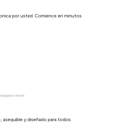
tronica por usted. Comience en minutos.
 abogado-cliente.
 asequible y diseñado para todos.