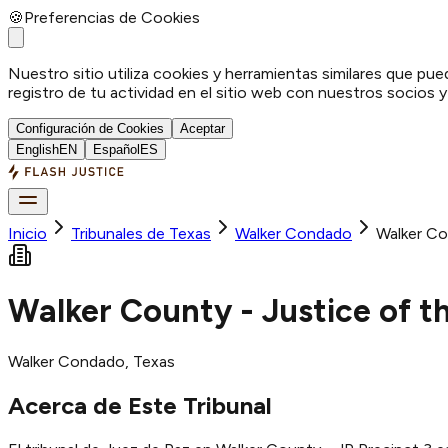
🍪
Preferencias de Cookies
Nuestro sitio utiliza cookies y herramientas similares que pue
registro de tu actividad en el sitio web con nuestros socios 
Configuración de Cookies
Aceptar
English
EN
Español
ES
Inicio
Tribunales de Texas
Walker
Condado
Walker Co
Walker County - Justice of t
Walker
Condado
, Texas
Acerca de Este Tribunal