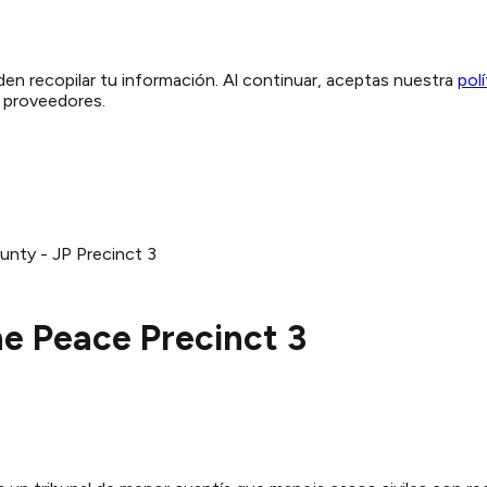
den recopilar tu información. Al continuar, aceptas nuestra
pol
y proveedores.
unty - JP Precinct 3
he Peace Precinct 3