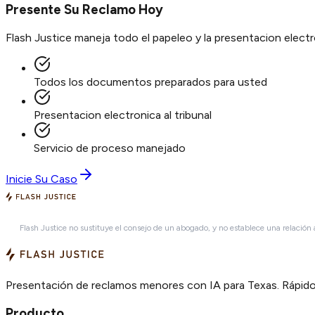
Presente Su Reclamo Hoy
Flash Justice maneja todo el papeleo y la presentacion elec
Todos los documentos preparados para usted
Presentacion electronica al tribunal
Servicio de proceso manejado
Inicie Su Caso
Flash Justice no sustituye el consejo de un abogado, y no establece una relación
Presentación de reclamos menores con IA para Texas. Rápido,
Producto