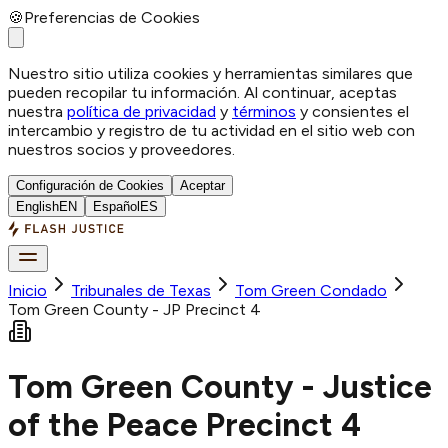
🍪
Preferencias de Cookies
Nuestro sitio utiliza cookies y herramientas similares que
pueden recopilar tu información. Al continuar, aceptas
nuestra
política de privacidad
y
términos
y consientes el
intercambio y registro de tu actividad en el sitio web con
nuestros socios y proveedores.
Configuración de Cookies
Aceptar
English
EN
Español
ES
Inicio
Tribunales de Texas
Tom Green
Condado
Tom Green County - JP Precinct 4
Tom Green County - Justice
of the Peace Precinct 4