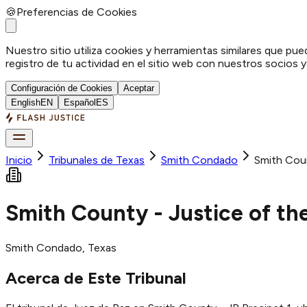
🍪
Preferencias de Cookies
Nuestro sitio utiliza cookies y herramientas similares que pue
registro de tu actividad en el sitio web con nuestros socios 
Configuración de Cookies
Aceptar
English
EN
Español
ES
Inicio
Tribunales de Texas
Smith
Condado
Smith Coun
Smith County - Justice of th
Smith
Condado
, Texas
Acerca de Este Tribunal