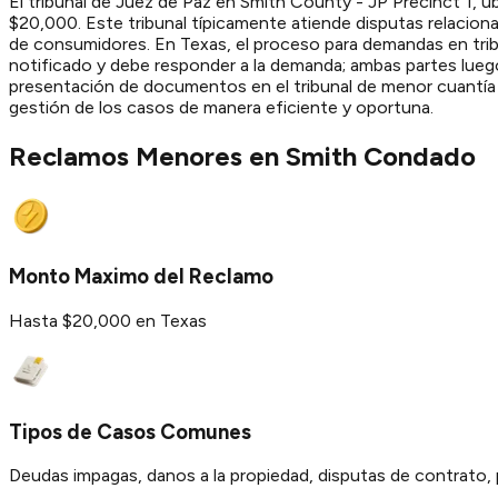
El tribunal de Juez de Paz en Smith County - JP Precinct 1, 
$20,000. Este tribunal típicamente atiende disputas relacio
de consumidores. En Texas, el proceso para demandas en tri
notificado y debe responder a la demanda; ambas partes luego
presentación de documentos en el tribunal de menor cuantía e
gestión de los casos de manera eficiente y oportuna.
Reclamos Menores en
Smith
Condado
Monto Maximo del Reclamo
Hasta $20,000 en Texas
Tipos de Casos Comunes
Deudas impagas, danos a la propiedad, disputas de contrato, 