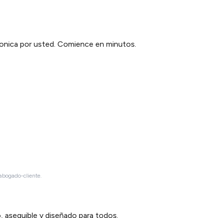
tronica por usted. Comience en minutos.
 abogado-cliente.
 asequible y diseñado para todos.