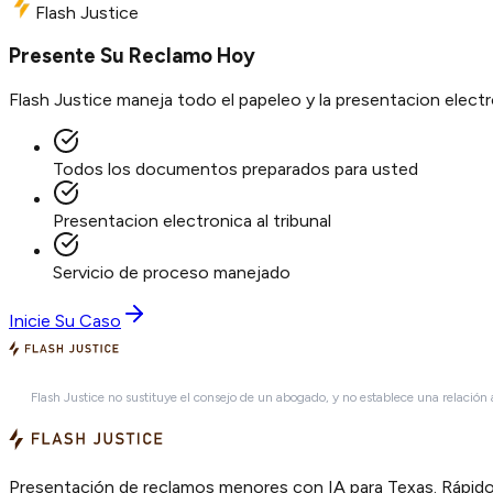
Flash Justice
Presente Su Reclamo Hoy
Flash Justice maneja todo el papeleo y la presentacion elec
Todos los documentos preparados para usted
Presentacion electronica al tribunal
Servicio de proceso manejado
Inicie Su Caso
Flash Justice no sustituye el consejo de un abogado, y no establece una relación
Presentación de reclamos menores con IA para Texas. Rápido,