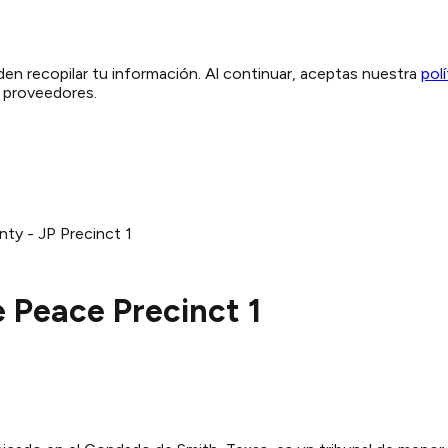
den recopilar tu información. Al continuar, aceptas nuestra
pol
y proveedores.
ty - JP Precinct 1
e Peace Precinct 1