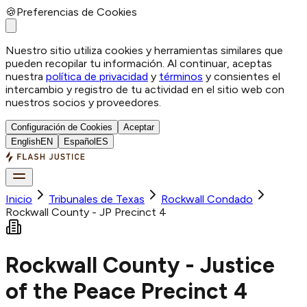
🍪
Preferencias de Cookies
Nuestro sitio utiliza cookies y herramientas similares que
pueden recopilar tu información. Al continuar, aceptas
nuestra
política de privacidad
y
términos
y consientes el
intercambio y registro de tu actividad en el sitio web con
nuestros socios y proveedores.
Configuración de Cookies
Aceptar
English
EN
Español
ES
Inicio
Tribunales de Texas
Rockwall
Condado
Rockwall County - JP Precinct 4
Rockwall County - Justice
of the Peace Precinct 4