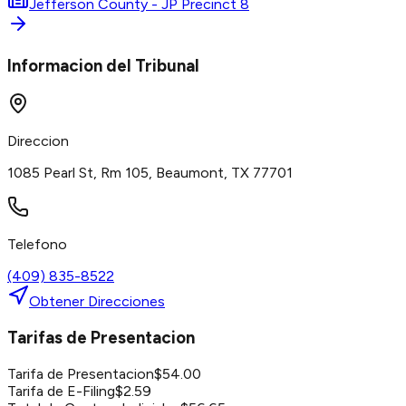
Jefferson County - JP Precinct 8
Informacion del Tribunal
Direccion
1085 Pearl St, Rm 105, Beaumont, TX 77701
Telefono
(409) 835-8522
Obtener Direcciones
Tarifas de Presentacion
Tarifa de Presentacion
$
54.00
Tarifa de E-Filing
$
2.59