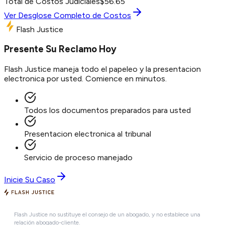
Total de Costos Judiciales
$
56.65
Ver Desglose Completo de Costos
Flash Justice
Presente Su Reclamo Hoy
Flash Justice maneja todo el papeleo y la presentacion
electronica por usted. Comience en minutos.
Todos los documentos preparados para usted
Presentacion electronica al tribunal
Servicio de proceso manejado
Inicie Su Caso
Flash Justice no sustituye el consejo de un abogado, y no establece una
relación abogado-cliente.