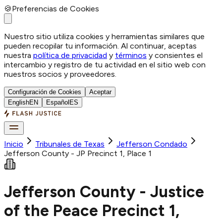
🍪
Preferencias de Cookies
Nuestro sitio utiliza cookies y herramientas similares que
pueden recopilar tu información. Al continuar, aceptas
nuestra
política de privacidad
y
términos
y consientes el
intercambio y registro de tu actividad en el sitio web con
nuestros socios y proveedores.
Configuración de Cookies
Aceptar
English
EN
Español
ES
Inicio
Tribunales de Texas
Jefferson
Condado
Jefferson County - JP Precinct 1, Place 1
Jefferson County - Justice
of the Peace Precinct 1,