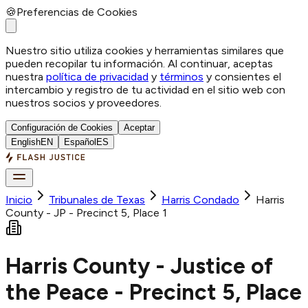
🍪
Preferencias de Cookies
Nuestro sitio utiliza cookies y herramientas similares que
pueden recopilar tu información. Al continuar, aceptas
nuestra
política de privacidad
y
términos
y consientes el
intercambio y registro de tu actividad en el sitio web con
nuestros socios y proveedores.
Configuración de Cookies
Aceptar
English
EN
Español
ES
Inicio
Tribunales de Texas
Harris
Condado
Harris
County - JP - Precinct 5, Place 1
Harris County - Justice of
the Peace - Precinct 5, Place