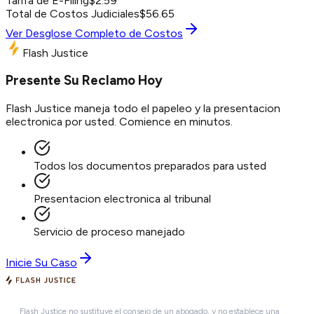
Tarifa de E-Filing
$
2.59
Total de Costos Judiciales
$
56.65
Ver Desglose Completo de Costos
Flash Justice
Presente Su Reclamo Hoy
Flash Justice maneja todo el papeleo y la presentacion
electronica por usted. Comience en minutos.
Todos los documentos preparados para usted
Presentacion electronica al tribunal
Servicio de proceso manejado
Inicie Su Caso
Flash Justice no sustituye el consejo de un abogado, y no establece una