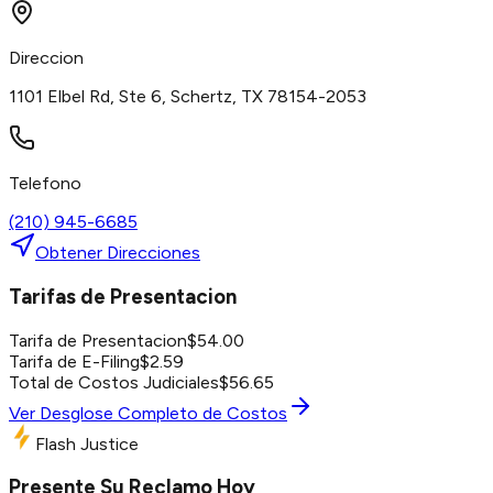
Direccion
1101 Elbel Rd, Ste 6, Schertz, TX 78154-2053
Telefono
(210) 945-6685
Obtener Direcciones
Tarifas de Presentacion
Tarifa de Presentacion
$
54.00
Tarifa de E-Filing
$
2.59
Total de Costos Judiciales
$
56.65
Ver Desglose Completo de Costos
Flash Justice
Presente Su Reclamo Hoy