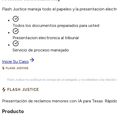
Flash Justice maneja todo el papeleo y la presentacion elec
Todos los documentos preparados para usted
Presentacion electronica al tribunal
Servicio de proceso manejado
Inicie Su Caso
Flash Justice no sustituye el consejo de un abogado, y no establece una relación
Presentación de reclamos menores con IA para Texas. Rápido,
Producto