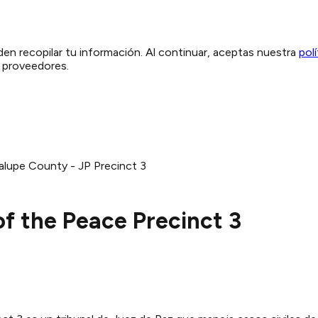
den recopilar tu información. Al continuar, aceptas nuestra
pol
y proveedores.
lupe County - JP Precinct 3
f the Peace Precinct 3