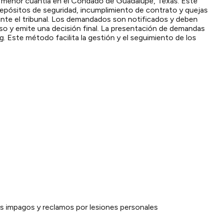
de menor cuantía en el Condado de Guadalupe, Texas. Este
depósitos de seguridad, incumplimiento de contrato y quejas
nte el tribunal. Los demandados son notificados y deben
so y emite una decisión final. La presentación de demandas
. Este método facilita la gestión y el seguimiento de los
ios impagos y reclamos por lesiones personales