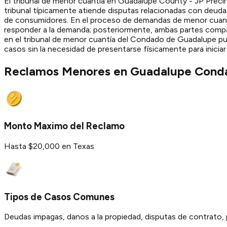
El tribunal de menor cuantía en Guadalupe County - JP Preci
tribunal típicamente atiende disputas relacionadas con deuda
de consumidores. En el proceso de demandas de menor cuantí
responder a la demanda; posteriormente, ambas partes compar
en el tribunal de menor cuantía del Condado de Guadalupe pued
casos sin la necesidad de presentarse físicamente para iniciar
Reclamos Menores en
Guadalupe
Cond
Monto Maximo del Reclamo
Hasta $20,000 en Texas
Tipos de Casos Comunes
Deudas impagas, danos a la propiedad, disputas de contrato, 