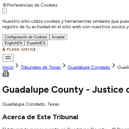
🍪
Preferencias de Cookies
Nuestro sitio utiliza cookies y herramientas similares que pue
registro de tu actividad en el sitio web con nuestros socios 
Configuración de Cookies
Aceptar
English
EN
Español
ES
Inicio
Tribunales de Texas
Guadalupe
Condado
Guada
Guadalupe County - Justice o
Guadalupe
Condado
, Texas
Acerca de Este Tribunal