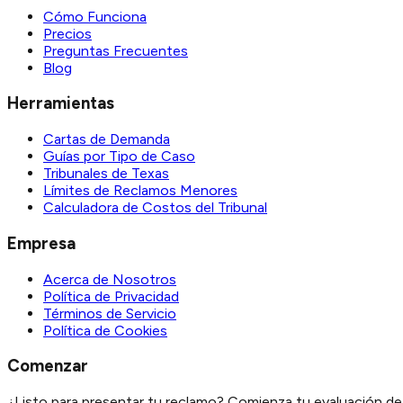
Cómo Funciona
Precios
Preguntas Frecuentes
Blog
Herramientas
Cartas de Demanda
Guías por Tipo de Caso
Tribunales de Texas
Límites de Reclamos Menores
Calculadora de Costos del Tribunal
Empresa
Acerca de Nosotros
Política de Privacidad
Términos de Servicio
Política de Cookies
Comenzar
¿Listo para presentar tu reclamo? Comienza tu evaluación de 