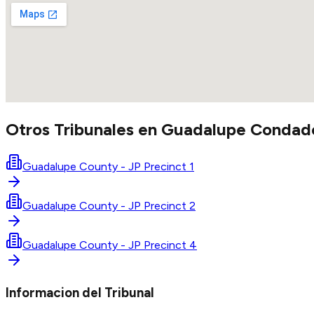
Otros Tribunales en
Guadalupe
Condad
Guadalupe County - JP Precinct 1
Guadalupe County - JP Precinct 2
Guadalupe County - JP Precinct 4
Informacion del Tribunal