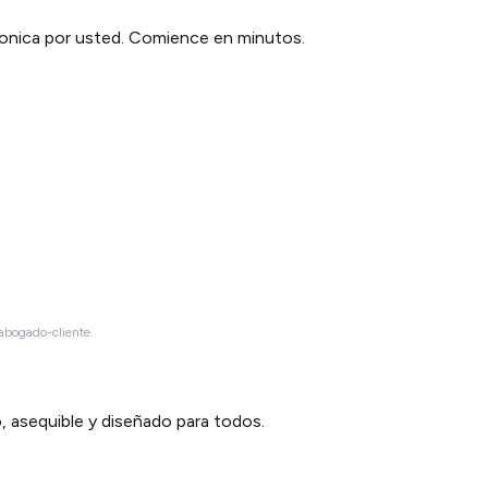
tronica por usted. Comience en minutos.
 abogado-cliente.
 asequible y diseñado para todos.