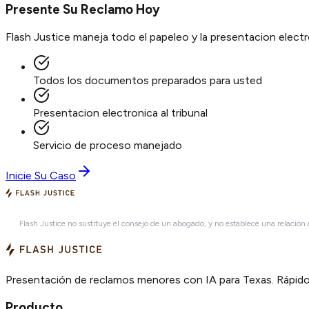
Presente Su Reclamo Hoy
Flash Justice maneja todo el papeleo y la presentacion elec
Todos los documentos preparados para usted
Presentacion electronica al tribunal
Servicio de proceso manejado
Inicie Su Caso
Flash Justice no sustituye el consejo de un abogado, y no establece una relación
Presentación de reclamos menores con IA para Texas. Rápido,
Producto