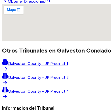
Obtener Direcciones
Otros Tribunales en
Galveston
Condad
Galveston County - JP Precinct 1
Galveston County - JP Precinct 3
Galveston County - JP Precinct 4
Informacion del Tribunal