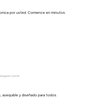
tronica por usted. Comience en minutos.
 abogado-cliente.
 asequible y diseñado para todos.