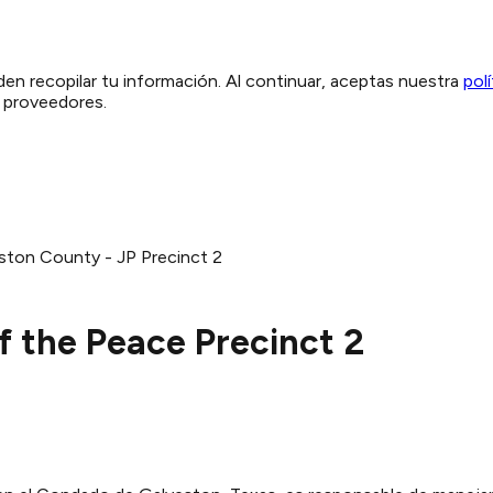
den recopilar tu información. Al continuar, aceptas nuestra
pol
y proveedores.
ston County - JP Precinct 2
f the Peace Precinct 2