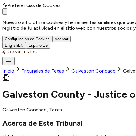
🍪
Preferencias de Cookies
Nuestro sitio utiliza cookies y herramientas similares que pue
registro de tu actividad en el sitio web con nuestros socios 
Configuración de Cookies
Aceptar
English
EN
Español
ES
Inicio
Tribunales de Texas
Galveston
Condado
Galve
Galveston County - Justice o
Galveston
Condado
, Texas
Acerca de Este Tribunal