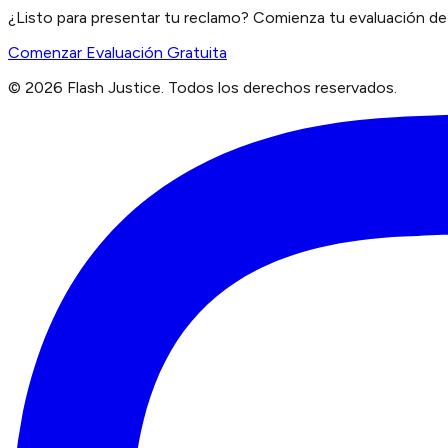
¿Listo para presentar tu reclamo? Comienza tu evaluación de 
Comenzar Evaluación Gratuita
©
2026
Flash Justice.
Todos los derechos reservados.