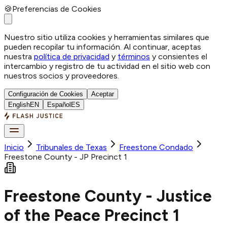
🍪
Preferencias de Cookies
Nuestro sitio utiliza cookies y herramientas similares que
pueden recopilar tu información. Al continuar, aceptas
nuestra
política de privacidad
y
términos
y consientes el
intercambio y registro de tu actividad en el sitio web con
nuestros socios y proveedores.
Configuración de Cookies
Aceptar
English
EN
Español
ES
Inicio
Tribunales de Texas
Freestone
Condado
Freestone County - JP Precinct 1
Freestone County - Justice
of the Peace Precinct 1