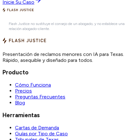
Inicie Su Caso
Flash Justice no sustituye el consejo de un abogado, y no establece una
relación abogado-cliente.
Presentación de reclamos menores con IA para Texas.
Rápido, asequible y diseñado para todos.
Producto
Cómo Funciona
Precios
Preguntas Frecuentes
Blog
Herramientas
Cartas de Demanda
Guías por Tipo de Caso
Tribunales de Texas