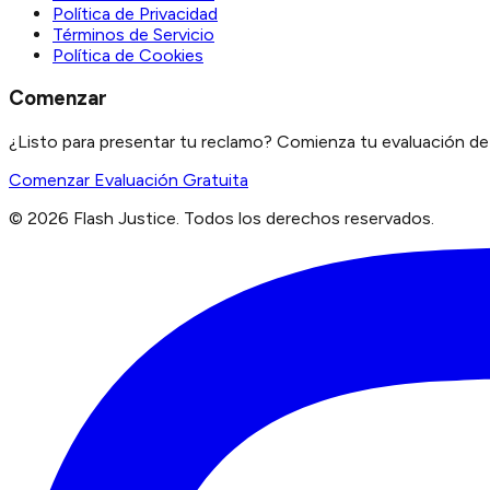
Política de Privacidad
Términos de Servicio
Política de Cookies
Comenzar
¿Listo para presentar tu reclamo? Comienza tu evaluación de 
Comenzar Evaluación Gratuita
©
2026
Flash Justice.
Todos los derechos reservados.