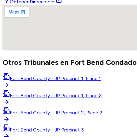
Obtener Direcciones
Otros Tribunales en
Fort Bend
Condado
Fort Bend County - JP Precinct 1, Place 1
Fort Bend County - JP Precinct 1, Place 2
Fort Bend County - JP Precinct 2, Place 2
Fort Bend County - JP Precinct 3