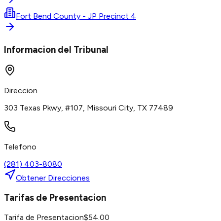
Fort Bend County - JP Precinct 4
Informacion del Tribunal
Direccion
303 Texas Pkwy, #107, Missouri City, TX 77489
Telefono
(281) 403-8080
Obtener Direcciones
Tarifas de Presentacion
Tarifa de Presentacion
$
54.00