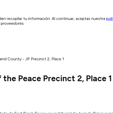
den recopilar tu información. Al continuar, aceptas nuestra
pol
y proveedores.
end County - JP Precinct 2, Place 1
 the Peace Precinct 2, Place 1