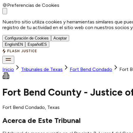
🍪
Preferencias de Cookies
Nuestro sitio utiliza cookies y herramientas similares que pue
registro de tu actividad en el sitio web con nuestros socios 
Configuración de Cookies
Aceptar
English
EN
Español
ES
Inicio
Tribunales de Texas
Fort Bend
Condado
Fort B
Fort Bend County - Justice of
Fort Bend
Condado
, Texas
Acerca de Este Tribunal