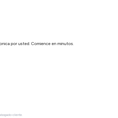
tronica por usted. Comience en minutos.
 abogado-cliente.