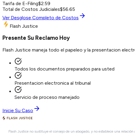
Tarifa de E-Filing
$
2.59
Total de Costos Judiciales
$
56.65
Ver Desglose Completo de Costos
Flash Justice
Presente Su Reclamo Hoy
Flash Justice maneja todo el papeleo y la presentacion elec
Todos los documentos preparados para usted
Presentacion electronica al tribunal
Servicio de proceso manejado
Inicie Su Caso
Flash Justice no sustituye el consejo de un abogado, y no establece una relación