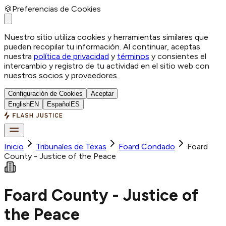
🍪
Preferencias de Cookies
Nuestro sitio utiliza cookies y herramientas similares que
pueden recopilar tu información. Al continuar, aceptas
nuestra
política de privacidad
y
términos
y consientes el
intercambio y registro de tu actividad en el sitio web con
nuestros socios y proveedores.
Configuración de Cookies
Aceptar
English
EN
Español
ES
Inicio
Tribunales de Texas
Foard
Condado
Foard
County - Justice of the Peace
Foard County - Justice of
the Peace