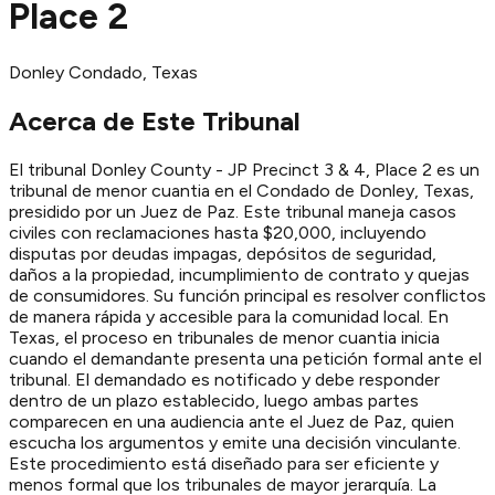
Place 2
Donley
Condado
, Texas
Acerca de Este Tribunal
El tribunal Donley County - JP Precinct 3 & 4, Place 2 es un
tribunal de menor cuantia en el Condado de Donley, Texas,
presidido por un Juez de Paz. Este tribunal maneja casos
civiles con reclamaciones hasta $20,000, incluyendo
disputas por deudas impagas, depósitos de seguridad,
daños a la propiedad, incumplimiento de contrato y quejas
de consumidores. Su función principal es resolver conflictos
de manera rápida y accesible para la comunidad local. En
Texas, el proceso en tribunales de menor cuantia inicia
cuando el demandante presenta una petición formal ante el
tribunal. El demandado es notificado y debe responder
dentro de un plazo establecido, luego ambas partes
comparecen en una audiencia ante el Juez de Paz, quien
escucha los argumentos y emite una decisión vinculante.
Este procedimiento está diseñado para ser eficiente y
menos formal que los tribunales de mayor jerarquía. La