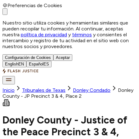
🍪
Preferencias de Cookies
Nuestro sitio utiliza cookies y herramientas similares que
pueden recopilar tu información. Al continuar, aceptas
nuestra
política de privacidad
y
términos
y consientes el
intercambio y registro de tu actividad en el sitio web con
nuestros socios y proveedores.
Configuración de Cookies
Aceptar
English
EN
Español
ES
Inicio
Tribunales de Texas
Donley
Condado
Donley
County - JP Precinct 3 & 4, Place 2
Donley County - Justice of
the Peace Precinct 3 & 4,