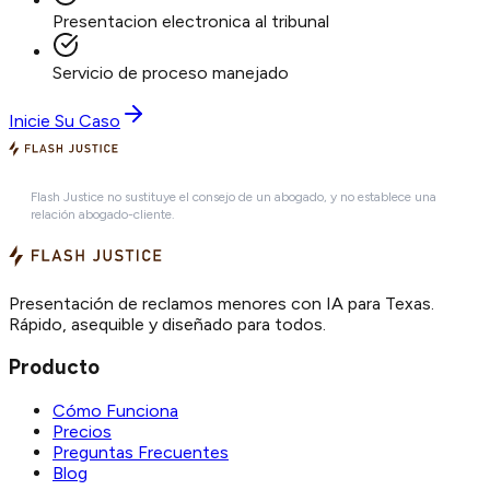
Presentacion electronica al tribunal
Servicio de proceso manejado
Inicie Su Caso
Flash Justice no sustituye el consejo de un abogado, y no establece una
relación abogado-cliente.
Presentación de reclamos menores con IA para Texas.
Rápido, asequible y diseñado para todos.
Producto
Cómo Funciona
Precios
Preguntas Frecuentes
Blog