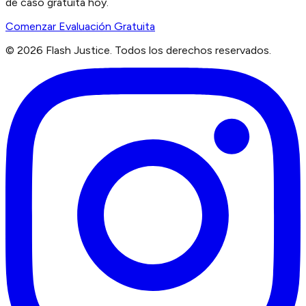
de caso gratuita hoy.
Comenzar Evaluación Gratuita
©
2026
Flash Justice.
Todos los derechos reservados.