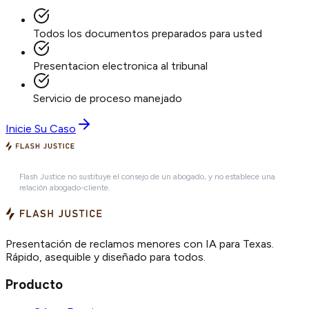
Todos los documentos preparados para usted
Presentacion electronica al tribunal
Servicio de proceso manejado
Inicie Su Caso
Flash Justice no sustituye el consejo de un abogado, y no establece una
relación abogado-cliente.
Presentación de reclamos menores con IA para Texas.
Rápido, asequible y diseñado para todos.
Producto