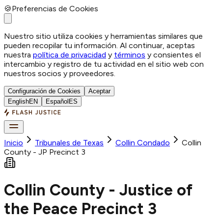
🍪
Preferencias de Cookies
Nuestro sitio utiliza cookies y herramientas similares que
pueden recopilar tu información. Al continuar, aceptas
nuestra
política de privacidad
y
términos
y consientes el
intercambio y registro de tu actividad en el sitio web con
nuestros socios y proveedores.
Configuración de Cookies
Aceptar
English
EN
Español
ES
Inicio
Tribunales de Texas
Collin
Condado
Collin
County - JP Precinct 3
Collin County - Justice of
the Peace Precinct 3