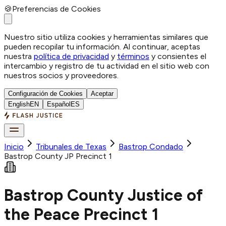
🍪
Preferencias de Cookies
Nuestro sitio utiliza cookies y herramientas similares que
pueden recopilar tu información. Al continuar, aceptas
nuestra
política de privacidad
y
términos
y consientes el
intercambio y registro de tu actividad en el sitio web con
nuestros socios y proveedores.
Configuración de Cookies
Aceptar
English
EN
Español
ES
Inicio
Tribunales de Texas
Bastrop
Condado
Bastrop County JP Precinct 1
Bastrop County Justice of
the Peace Precinct 1