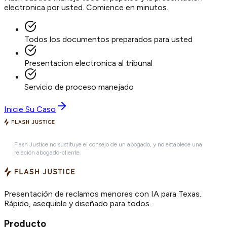
electronica por usted. Comience en minutos.
Todos los documentos preparados para usted
Presentacion electronica al tribunal
Servicio de proceso manejado
Inicie Su Caso
Flash Justice no sustituye el consejo de un abogado, y no establece una
relación abogado-cliente.
Presentación de reclamos menores con IA para Texas.
Rápido, asequible y diseñado para todos.
Producto