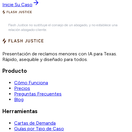
Inicie Su Caso
Flash Justice no sustituye el consejo de un abogado, y no establece una
relación abogado-cliente.
Presentación de reclamos menores con IA para Texas.
Rápido, asequible y diseñado para todos.
Producto
Cómo Funciona
Precios
Preguntas Frecuentes
Blog
Herramientas
Cartas de Demanda
Guías por Tipo de Caso