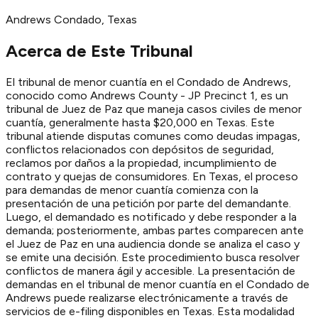
Andrews
Condado
, Texas
Acerca de Este Tribunal
El tribunal de menor cuantía en el Condado de Andrews,
conocido como Andrews County - JP Precinct 1, es un
tribunal de Juez de Paz que maneja casos civiles de menor
cuantía, generalmente hasta $20,000 en Texas. Este
tribunal atiende disputas comunes como deudas impagas,
conflictos relacionados con depósitos de seguridad,
reclamos por daños a la propiedad, incumplimiento de
contrato y quejas de consumidores. En Texas, el proceso
para demandas de menor cuantía comienza con la
presentación de una petición por parte del demandante.
Luego, el demandado es notificado y debe responder a la
demanda; posteriormente, ambas partes comparecen ante
el Juez de Paz en una audiencia donde se analiza el caso y
se emite una decisión. Este procedimiento busca resolver
conflictos de manera ágil y accesible. La presentación de
demandas en el tribunal de menor cuantía en el Condado de
Andrews puede realizarse electrónicamente a través de
servicios de e-filing disponibles en Texas. Esta modalidad