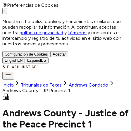
🍪
Preferencias de Cookies
Nuestro sitio utiliza cookies y herramientas similares que
pueden recopilar tu información. Al continuar, aceptas
nuestra
política de privacidad
y
términos
y consientes el
intercambio y registro de tu actividad en el sitio web con
nuestros socios y proveedores.
Configuración de Cookies
Aceptar
English
EN
Español
ES
Inicio
Tribunales de Texas
Andrews
Condado
Andrews County - JP Precinct 1
Andrews County - Justice of
the Peace Precinct 1