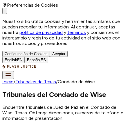
🍪
Preferencias de Cookies
Nuestro sitio utiliza cookies y herramientas similares que
pueden recopilar tu información. Al continuar, aceptas
nuestra
política de privacidad
y
términos
y consientes el
intercambio y registro de tu actividad en el sitio web con
nuestros socios y proveedores.
Configuración de Cookies
Aceptar
English
EN
Español
ES
Inicio
/
Tribunales de Texas
/
Condado de Wise
Tribunales del Condado de Wise
Encuentre tribunales de Juez de Paz en el Condado de
Wise, Texas. Obtenga direcciones, numeros de telefono e
informacion de presentacion.