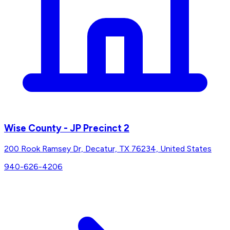
Wise County - JP Precinct 2
200 Rook Ramsey Dr, Decatur, TX 76234, United States
940-626-4206