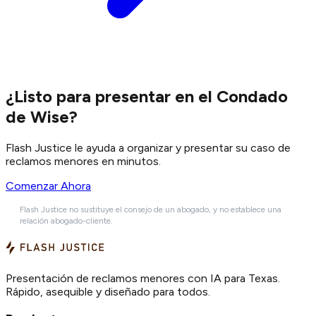
¿Listo para presentar en el Condado
de Wise?
Flash Justice le ayuda a organizar y presentar su caso de
reclamos menores en minutos.
Comenzar Ahora
Flash Justice no sustituye el consejo de un abogado, y no establece una
relación abogado-cliente.
Presentación de reclamos menores con IA para Texas.
Rápido, asequible y diseñado para todos.