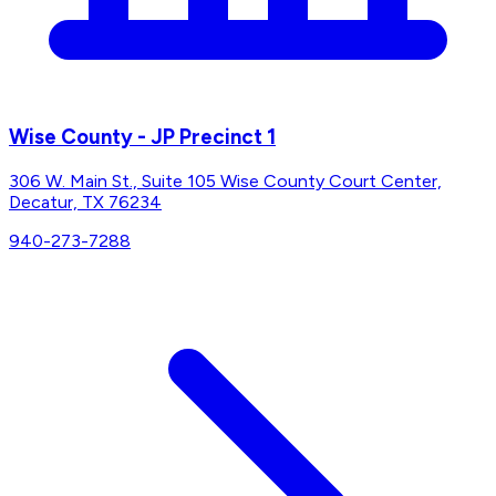
Wise County - JP Precinct 1
306 W. Main St., Suite 105 Wise County Court Center,
Decatur, TX 76234
940-273-7288