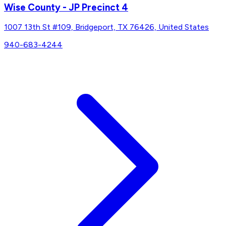
Wise County - JP Precinct 4
1007 13th St #109, Bridgeport, TX 76426, United States
940-683-4244