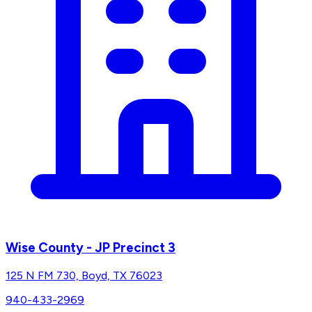
Wise County - JP Precinct 3
125 N FM 730, Boyd, TX 76023
940-433-2969