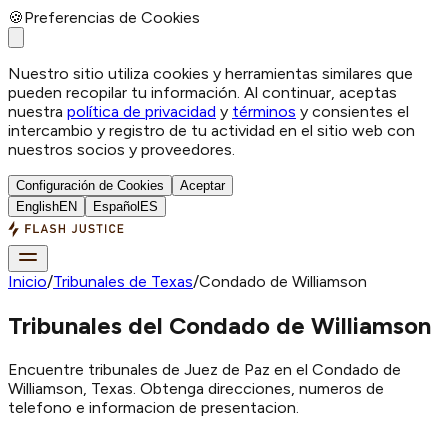
🍪
Preferencias de Cookies
Nuestro sitio utiliza cookies y herramientas similares que
pueden recopilar tu información. Al continuar, aceptas
nuestra
política de privacidad
y
términos
y consientes el
intercambio y registro de tu actividad en el sitio web con
nuestros socios y proveedores.
Configuración de Cookies
Aceptar
English
EN
Español
ES
Inicio
/
Tribunales de Texas
/
Condado de Williamson
Tribunales del Condado de Williamson
Encuentre tribunales de Juez de Paz en el Condado de
Williamson, Texas. Obtenga direcciones, numeros de
telefono e informacion de presentacion.