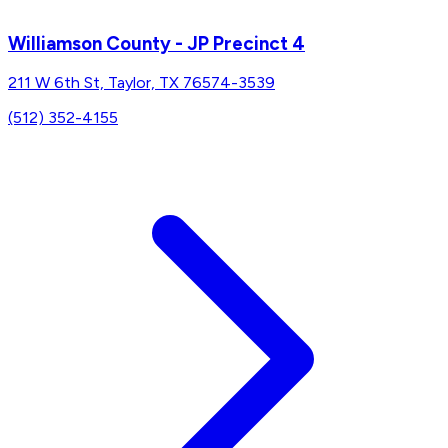
Williamson County - JP Precinct 4
211 W 6th St, Taylor, TX 76574-3539
(512) 352-4155