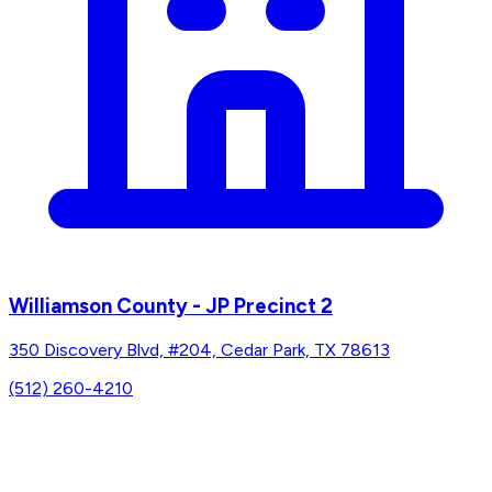
Williamson County - JP Precinct 2
350 Discovery Blvd, #204, Cedar Park, TX 78613
(512) 260-4210