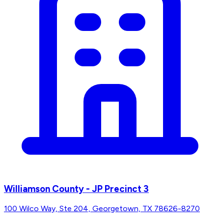
Williamson County - JP Precinct 3
100 Wilco Way, Ste 204, Georgetown, TX 78626-8270