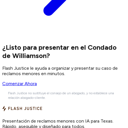
¿Listo para presentar en el Condado
de Williamson?
Flash Justice le ayuda a organizar y presentar su caso de
reclamos menores en minutos.
Comenzar Ahora
Flash Justice no sustituye el consejo de un abogado, y no establece una
relación abogado-cliente.
Presentación de reclamos menores con IA para Texas.
Rápido, asequible y diseñado para todos.