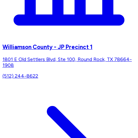
Williamson County - JP Precinct 1
1801 E Old Settlers Blvd, Ste 100, Round Rock, TX 78664-
1908
(512) 244-8622