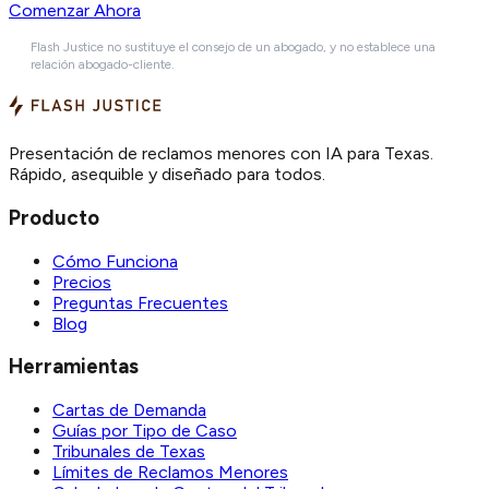
Comenzar Ahora
Flash Justice no sustituye el consejo de un abogado, y no establece una
relación abogado-cliente.
Presentación de reclamos menores con IA para Texas.
Rápido, asequible y diseñado para todos.
Producto
Cómo Funciona
Precios
Preguntas Frecuentes
Blog
Herramientas
Cartas de Demanda
Guías por Tipo de Caso
Tribunales de Texas
Límites de Reclamos Menores