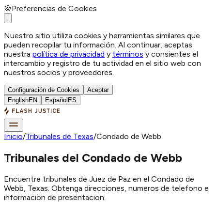
🍪
Preferencias de Cookies
Nuestro sitio utiliza cookies y herramientas similares que
pueden recopilar tu información. Al continuar, aceptas
nuestra
política de privacidad
y
términos
y consientes el
intercambio y registro de tu actividad en el sitio web con
nuestros socios y proveedores.
Configuración de Cookies
Aceptar
English
EN
Español
ES
Inicio
/
Tribunales de Texas
/
Condado de Webb
Tribunales del Condado de Webb
Encuentre tribunales de Juez de Paz en el Condado de
Webb, Texas. Obtenga direcciones, numeros de telefono e
informacion de presentacion.