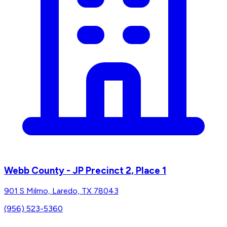
Webb County - JP Precinct 2, Place 1
901 S Milmo, Laredo, TX 78043
(956) 523-5360