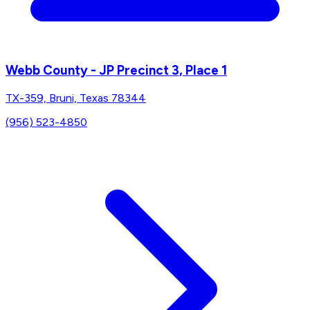
Webb County - JP Precinct 3, Place 1
TX-359, Bruni, Texas 78344
(956) 523-4850