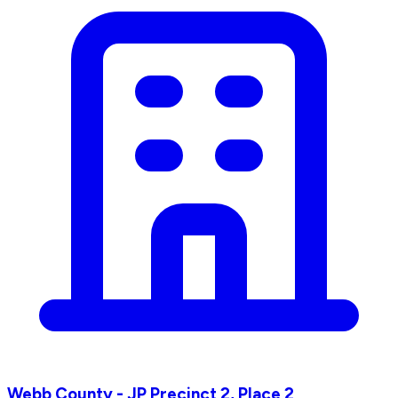
Webb County - JP Precinct 2, Place 2