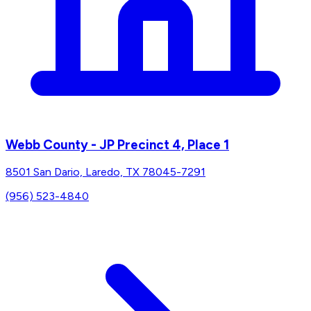
Webb County - JP Precinct 4, Place 1
8501 San Dario, Laredo, TX 78045-7291
(956) 523-4840