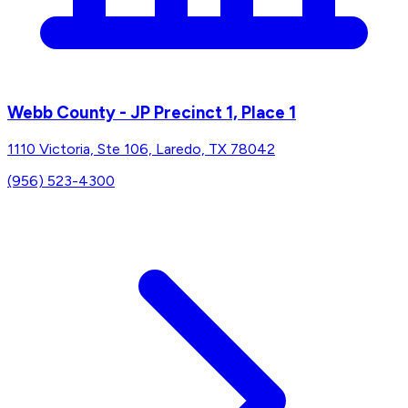
Webb County - JP Precinct 1, Place 1
1110 Victoria, Ste 106, Laredo, TX 78042
(956) 523-4300