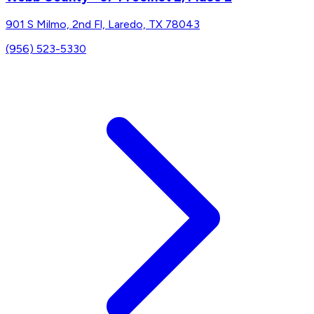
901 S Milmo, 2nd Fl, Laredo, TX 78043
(956) 523-5330