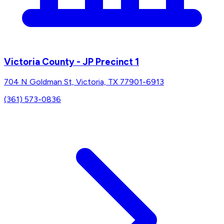
Victoria County - JP Precinct 1
704 N Goldman St, Victoria, TX 77901-6913
(361) 573-0836