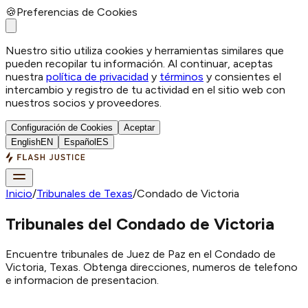
🍪
Preferencias de Cookies
Nuestro sitio utiliza cookies y herramientas similares que
pueden recopilar tu información. Al continuar, aceptas
nuestra
política de privacidad
y
términos
y consientes el
intercambio y registro de tu actividad en el sitio web con
nuestros socios y proveedores.
Configuración de Cookies
Aceptar
English
EN
Español
ES
Inicio
/
Tribunales de Texas
/
Condado de Victoria
Tribunales del Condado de Victoria
Encuentre tribunales de Juez de Paz en el Condado de
Victoria, Texas. Obtenga direcciones, numeros de telefono
e informacion de presentacion.