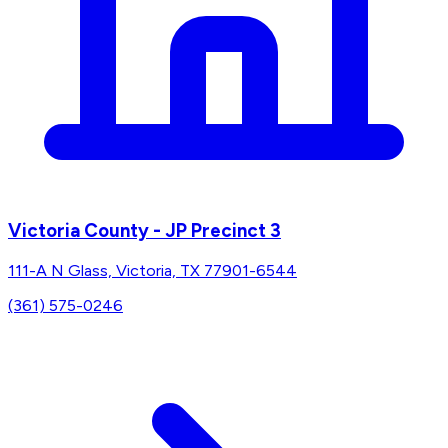
Victoria County - JP Precinct 3
111-A N Glass, Victoria, TX 77901-6544
(361) 575-0246