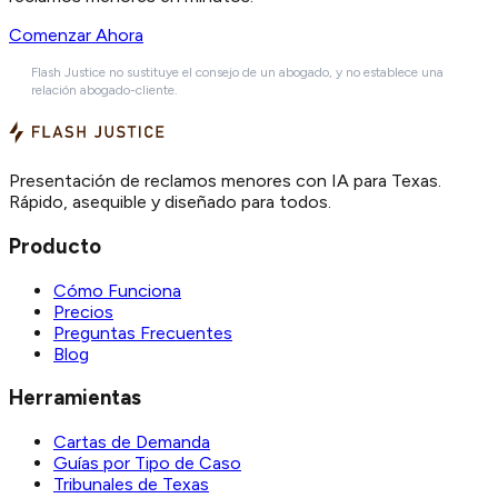
Comenzar Ahora
Flash Justice no sustituye el consejo de un abogado, y no establece una
relación abogado-cliente.
Presentación de reclamos menores con IA para Texas.
Rápido, asequible y diseñado para todos.
Producto
Cómo Funciona
Precios
Preguntas Frecuentes
Blog
Herramientas
Cartas de Demanda
Guías por Tipo de Caso
Tribunales de Texas