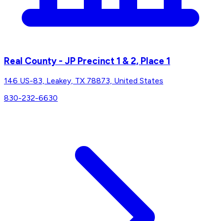
Real County - JP Precinct 1 & 2, Place 1
146 US-83, Leakey, TX 78873, United States
830-232-6630