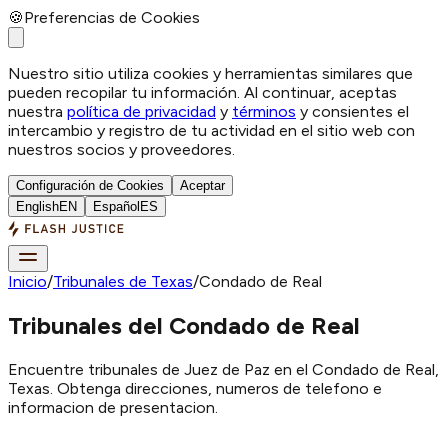
🍪
Preferencias de Cookies
Nuestro sitio utiliza cookies y herramientas similares que
pueden recopilar tu información. Al continuar, aceptas
nuestra
política de privacidad
y
términos
y consientes el
intercambio y registro de tu actividad en el sitio web con
nuestros socios y proveedores.
Configuración de Cookies
Aceptar
English
EN
Español
ES
Inicio
/
Tribunales de Texas
/
Condado de Real
Tribunales del Condado de Real
Encuentre tribunales de Juez de Paz en el Condado de Real,
Texas. Obtenga direcciones, numeros de telefono e
informacion de presentacion.