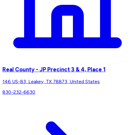
Real County - JP Precinct 3 & 4, Place 1
146 US-83, Leakey, TX 78873, United States
830-232-6630