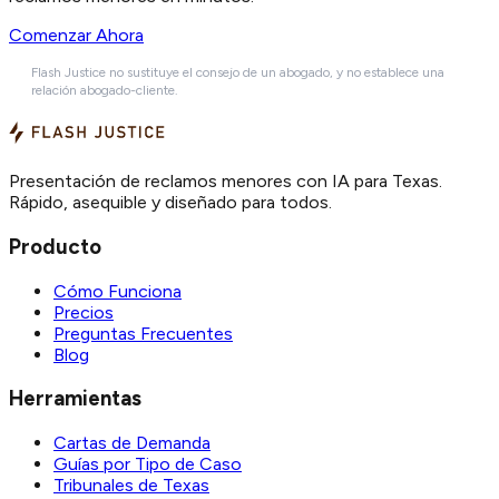
Comenzar Ahora
Flash Justice no sustituye el consejo de un abogado, y no establece una
relación abogado-cliente.
Presentación de reclamos menores con IA para Texas.
Rápido, asequible y diseñado para todos.
Producto
Cómo Funciona
Precios
Preguntas Frecuentes
Blog
Herramientas
Cartas de Demanda
Guías por Tipo de Caso
Tribunales de Texas