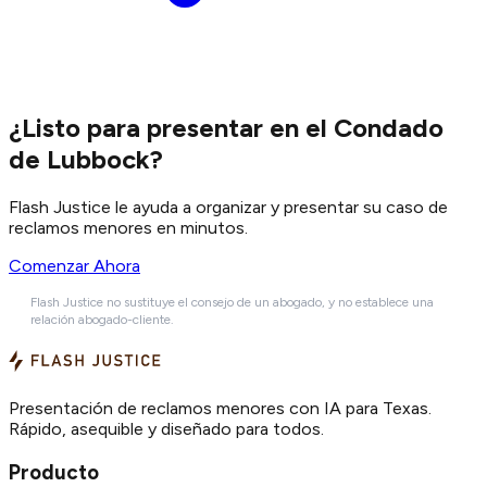
¿Listo para presentar en el Condado
de Lubbock?
Flash Justice le ayuda a organizar y presentar su caso de
reclamos menores en minutos.
Comenzar Ahora
Flash Justice no sustituye el consejo de un abogado, y no establece una
relación abogado-cliente.
Presentación de reclamos menores con IA para Texas.
Rápido, asequible y diseñado para todos.
Producto