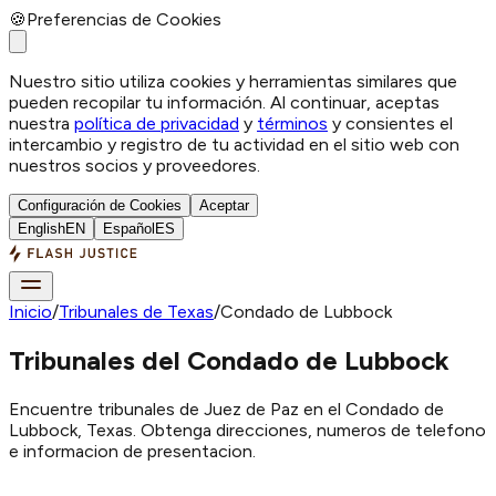
🍪
Preferencias de Cookies
Nuestro sitio utiliza cookies y herramientas similares que
pueden recopilar tu información. Al continuar, aceptas
nuestra
política de privacidad
y
términos
y consientes el
intercambio y registro de tu actividad en el sitio web con
nuestros socios y proveedores.
Configuración de Cookies
Aceptar
English
EN
Español
ES
Inicio
/
Tribunales de Texas
/
Condado de Lubbock
Tribunales del Condado de Lubbock
Encuentre tribunales de Juez de Paz en el Condado de
Lubbock, Texas. Obtenga direcciones, numeros de telefono
e informacion de presentacion.