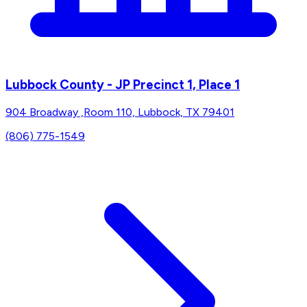
Lubbock County - JP Precinct 1, Place 1
904 Broadway ,Room 110, Lubbock, TX 79401
(806) 775-1549