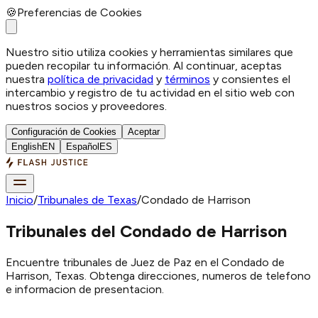
🍪
Preferencias de Cookies
Nuestro sitio utiliza cookies y herramientas similares que
pueden recopilar tu información. Al continuar, aceptas
nuestra
política de privacidad
y
términos
y consientes el
intercambio y registro de tu actividad en el sitio web con
nuestros socios y proveedores.
Configuración de Cookies
Aceptar
English
EN
Español
ES
Inicio
/
Tribunales de Texas
/
Condado de Harrison
Tribunales del Condado de Harrison
Encuentre tribunales de Juez de Paz en el Condado de
Harrison, Texas. Obtenga direcciones, numeros de telefono
e informacion de presentacion.