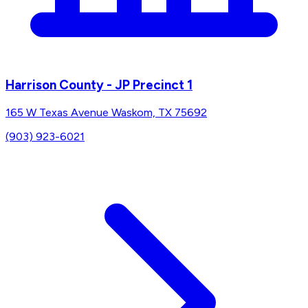
Harrison County - JP Precinct 1
165 W Texas Avenue Waskom, TX 75692
(903) 923-6021