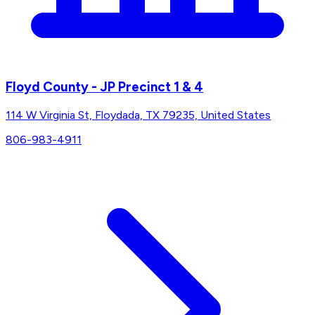
Floyd County - JP Precinct 1 & 4
114 W Virginia St, Floydada, TX 79235, United States
806-983-4911