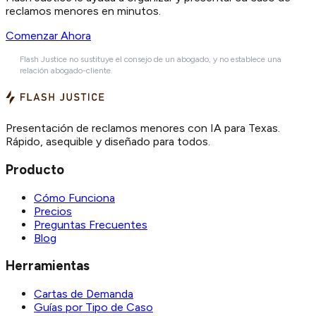
reclamos menores en minutos.
Comenzar Ahora
Flash Justice no sustituye el consejo de un abogado, y no establece una
relación abogado-cliente.
Presentación de reclamos menores con IA para Texas.
Rápido, asequible y diseñado para todos.
Producto
Cómo Funciona
Precios
Preguntas Frecuentes
Blog
Herramientas
Cartas de Demanda
Guías por Tipo de Caso