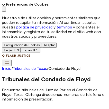
🍪
Preferencias de Cookies
Nuestro sitio utiliza cookies y herramientas similares que
pueden recopilar tu información. Al continuar, aceptas
nuestra
política de privacidad
y
términos
y consientes el
intercambio y registro de tu actividad en el sitio web con
nuestros socios y proveedores.
Configuración de Cookies
Aceptar
English
EN
Español
ES
Inicio
/
Tribunales de Texas
/
Condado de Floyd
Tribunales del Condado de Floyd
Encuentre tribunales de Juez de Paz en el Condado de
Floyd, Texas. Obtenga direcciones, numeros de telefono e
informacion de presentacion.