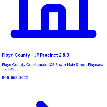
Floyd County - JP Precinct 2 & 3
Floyd County Courthouse 105 South Main Street Floydada,
TX 79235
806-652-3622