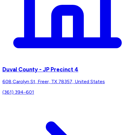
Duval County - JP Precinct 4
608 Carolyn St, Freer, TX 78357, United States
(361) 394-601