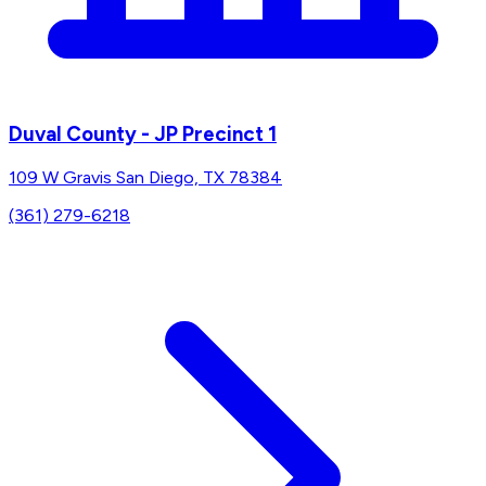
Duval County - JP Precinct 1
109 W Gravis San Diego, TX 78384
(361) 279-6218