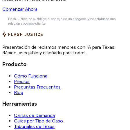
Comenzar Ahora
Flash Justice no sustituye el consejo de un abogado, y no establece una
relación abogado-cliente.
Presentación de reclamos menores con IA para Texas.
Rápido, asequible y diseñado para todos.
Producto
Cómo Funciona
Precios
Preguntas Frecuentes
Blog
Herramientas
Cartas de Demanda
Guías por Tipo de Caso
Tribunales de Texas