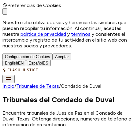
🍪
Preferencias de Cookies
Nuestro sitio utiliza cookies y herramientas similares que
pueden recopilar tu información. Al continuar, aceptas
nuestra
política de privacidad
y
términos
y consientes el
intercambio y registro de tu actividad en el sitio web con
nuestros socios y proveedores.
Configuración de Cookies
Aceptar
English
EN
Español
ES
Inicio
/
Tribunales de Texas
/
Condado de Duval
Tribunales del Condado de Duval
Encuentre tribunales de Juez de Paz en el Condado de
Duval, Texas. Obtenga direcciones, numeros de telefono e
informacion de presentacion.