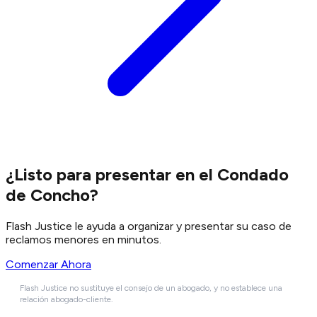
¿Listo para presentar en el Condado
de Concho?
Flash Justice le ayuda a organizar y presentar su caso de
reclamos menores en minutos.
Comenzar Ahora
Flash Justice no sustituye el consejo de un abogado, y no establece una
relación abogado-cliente.