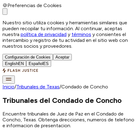
🍪
Preferencias de Cookies
Nuestro sitio utiliza cookies y herramientas similares que
pueden recopilar tu información. Al continuar, aceptas
nuestra
política de privacidad
y
términos
y consientes el
intercambio y registro de tu actividad en el sitio web con
nuestros socios y proveedores.
Configuración de Cookies
Aceptar
English
EN
Español
ES
Inicio
/
Tribunales de Texas
/
Condado de Concho
Tribunales del Condado de Concho
Encuentre tribunales de Juez de Paz en el Condado de
Concho, Texas. Obtenga direcciones, numeros de telefono
e informacion de presentacion.