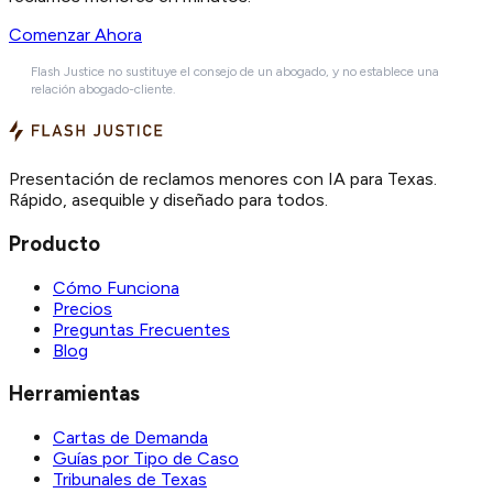
Comenzar Ahora
Flash Justice no sustituye el consejo de un abogado, y no establece una
relación abogado-cliente.
Presentación de reclamos menores con IA para Texas.
Rápido, asequible y diseñado para todos.
Producto
Cómo Funciona
Precios
Preguntas Frecuentes
Blog
Herramientas
Cartas de Demanda
Guías por Tipo de Caso
Tribunales de Texas