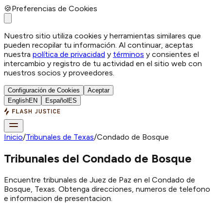
🍪
Preferencias de Cookies
Nuestro sitio utiliza cookies y herramientas similares que
pueden recopilar tu información. Al continuar, aceptas
nuestra
política de privacidad
y
términos
y consientes el
intercambio y registro de tu actividad en el sitio web con
nuestros socios y proveedores.
Configuración de Cookies
Aceptar
English
EN
Español
ES
Inicio
/
Tribunales de Texas
/
Condado de Bosque
Tribunales del Condado de Bosque
Encuentre tribunales de Juez de Paz en el Condado de
Bosque, Texas. Obtenga direcciones, numeros de telefono
e informacion de presentacion.