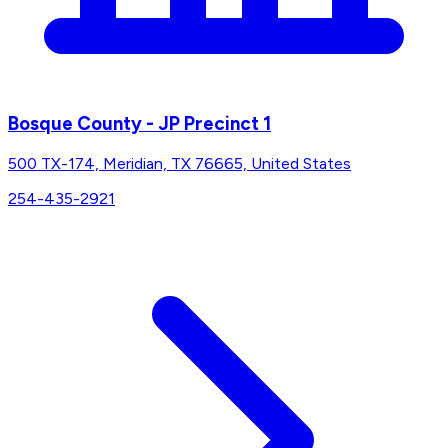
Bosque County - JP Precinct 1
500 TX-174, Meridian, TX 76665, United States
254-435-2921