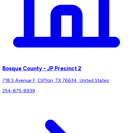
Bosque County - JP Precinct 2
718 S Avenue F, Clifton, TX 76634, United States
254-675-8939