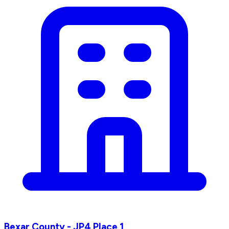
Bexar County - JP4 Place 1