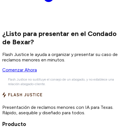
¿Listo para presentar en el Condado
de Bexar?
Flash Justice le ayuda a organizar y presentar su caso de
reclamos menores en minutos.
Comenzar Ahora
Flash Justice no sustituye el consejo de un abogado, y no establece una
relación abogado-cliente.
Presentación de reclamos menores con IA para Texas.
Rápido, asequible y diseñado para todos.
Producto