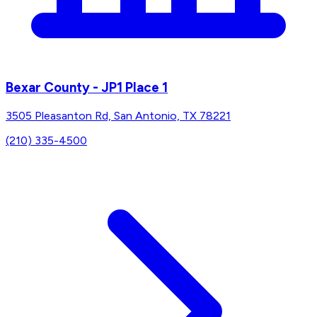
Bexar County - JP1 Place 1
3505 Pleasanton Rd, San Antonio, TX 78221
(210) 335-4500