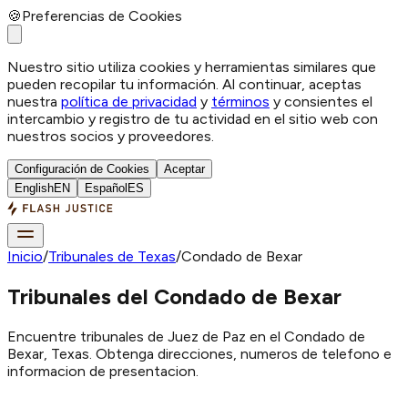
🍪
Preferencias de Cookies
Nuestro sitio utiliza cookies y herramientas similares que
pueden recopilar tu información. Al continuar, aceptas
nuestra
política de privacidad
y
términos
y consientes el
intercambio y registro de tu actividad en el sitio web con
nuestros socios y proveedores.
Configuración de Cookies
Aceptar
English
EN
Español
ES
Inicio
/
Tribunales de Texas
/
Condado de Bexar
Tribunales del Condado de Bexar
Encuentre tribunales de Juez de Paz en el Condado de
Bexar, Texas. Obtenga direcciones, numeros de telefono e
informacion de presentacion.