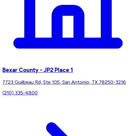
Bexar County - JP2 Place 1
7723 Guilbeau Rd, Ste 105, San Antonio, TX 78250-3216
(210) 335-4800